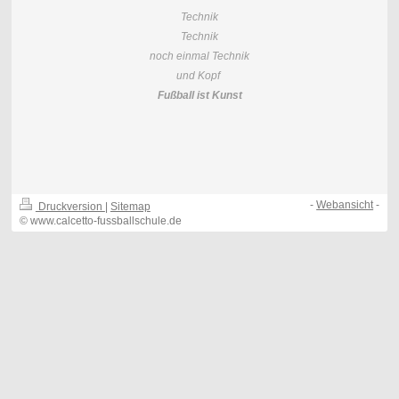
Technik
Technik
noch einmal Technik
und Kopf
Fußball ist Kunst
-
Webansicht
-
Druckversion
|
Sitemap
© www.calcetto-fussballschule.de