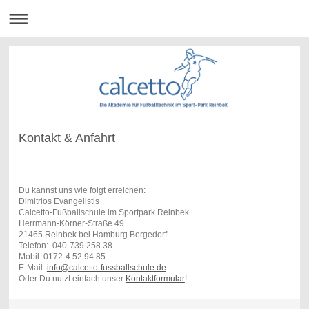
Kontakt & Anfahrt
Du kannst uns wie folgt erreichen:
Dimitrios Evangelistis
Calcetto-Fußballschule im Sportpark Reinbek
Herrmann-Körner-Straße 49
21465 Reinbek bei Hamburg Bergedorf
Telefon: 040-739 258 38
Mobil: 0172-4 52 94 85
E-Mail:
info@calcetto-fussballschule.de
Oder Du nutzt einfach unser
Kontaktformular
!